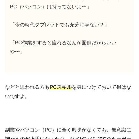
PC（パソコン）は持ってないよ〜」
「今の時代タブレットでも充分じゃない？」
「PC作業をすると疲れるなんか面倒だからいい
や〜」
などと思われる方も
PCスキル
を身につけておいて損はな
いですよ。
副業やパソコン（PC）に全く興味がなくても、無意識に