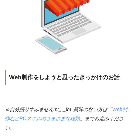
Web制作をしようと思ったきっかけのお話
※自分語りすみませんm(_ _)m 興味のない方は「
Web制
作などPCスキルのさまざまな種類
」までお進みくださ
い。