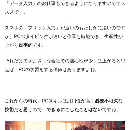
「データ入力」のお仕事もできるようになりますのでオス
スメです。
スマホの「フリック入力」が速いのもたしかに凄いのです
が、PCのタイピングが速いと作業も時短でき、生産性が
上がり
効率的
です。
それだけでさまざまな会社での居心地が少しは上がると思
えば、PCの学習をする価値はありますよね。
これからの時代、PCスキルは汎用性が高く
必要不可欠な
技術
だと思うので、
できるにこしたことはない
ですね。