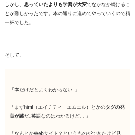
しかし、
思っていたよりも学習が大変
でなかなか続けるこ
とが難しかったです。本の通りに進めてやっていくので精
一杯でした。
そして、
「本だけだとよくわからない..」
「まずhtml（エイチティーエムエル）とかの
タグの発
音が謎
だ..英語なのはわかるけど….」
「なんとかWebサイト？というものができたけど見