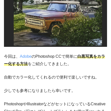
今回は、
Adobe
のPhotoshop CCで簡単に
白黒写真をカラ
ー化する方法
をご紹介してきました。
自動でカラー化してくれるので便利で楽しいですね。
少しでも参考になりましたら幸いです。
PhotoshopやIllustratorなどがセットになっているCreative