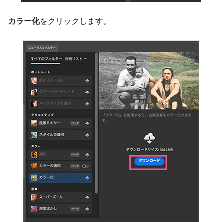
カラー化
をクリックします。