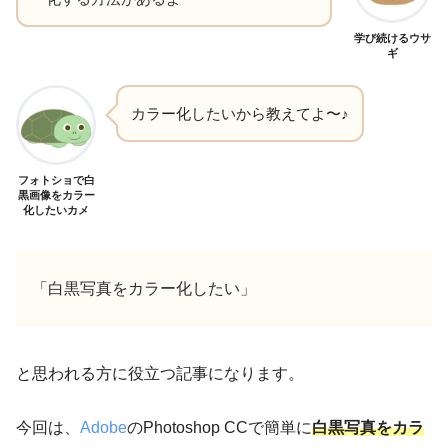
学び続けるウサ
ギ
カラー化したいから教えてよ〜♪
フォトショで白
黒画像をカラー
化したいカメ
「白黒写真をカラー化したい」
と思われる方に役立つ記事になります。
今回は、
Adobe
のPhotoshop CCで簡単に
白黒写真をカラ