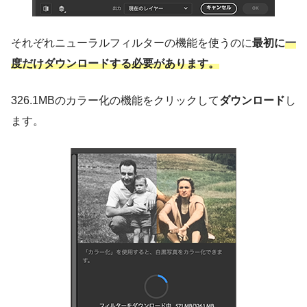
それぞれニューラルフィルターの機能を使うのに
最初に
一
度だけダウンロードする必要があります。
326.1MBのカラー化の機能をクリックして
ダウンロード
し
ます。