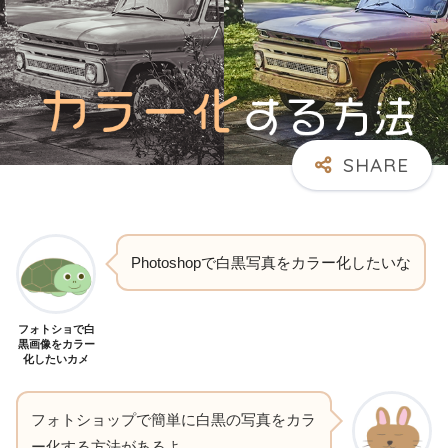
Photoshopで白黒写真をカラー化したいな
フォトショで白
黒画像をカラー
化したいカメ
フォトショップで簡単に白黒の写真をカラ
ー化する方法があるよ