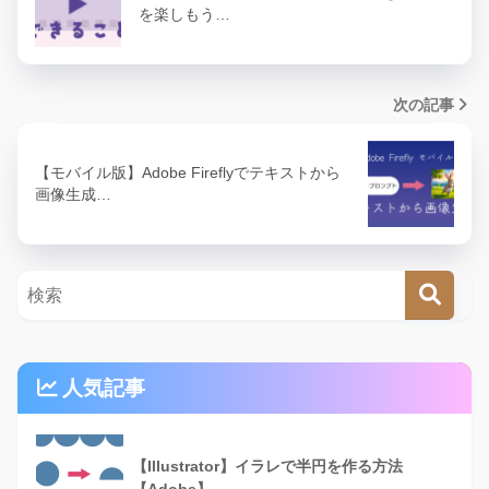
を楽しもう…
次の記事
【モバイル版】Adobe Fireflyでテキストから
画像生成…
人気記事
【Illustrator】イラレで半円を作る方法