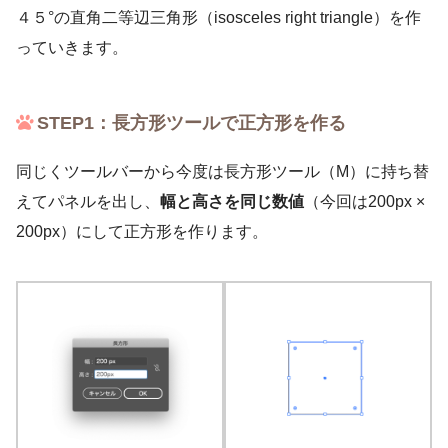
４５°の直角二等辺三角形（isosceles right triangle）を作
っていきます。
STEP1：長方形ツールで正方形を作る
同じくツールバーから今度は長方形ツール（M）に持ち替
えてパネルを出し、
幅と高さを同じ数値
（今回は200px ×
200px）にして正方形を作ります。