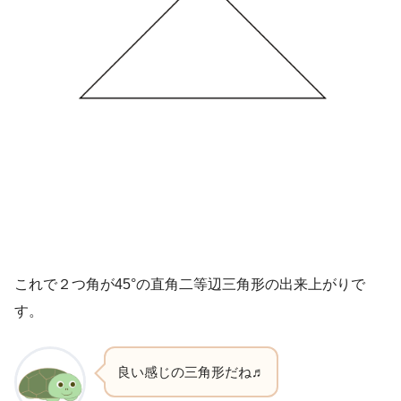
これで２つ角が45°の直角二等辺三角形の出来上がりで
す。
良い感じの三角形だね♬