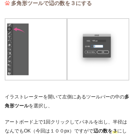
多角形ツールで辺の数を３にする
イラストレーターを開いて左側にあるツールバーの中の
多
角形ツール
を選択し、
アートボード上で1回クリックしてパネルを出し、半径は
なんでもOK（今回は１００px）ですがで
辺の数を
３
にし