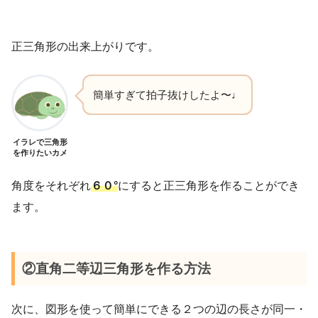
正三角形の出来上がりです。
簡単すぎて拍子抜けしたよ〜♩
イラレで三角形
を作りたいカメ
角度をそれぞれ
６０°
にすると正三角形を作ることができ
ます。
②直角二等辺三角形を作る方法
次に、図形を使って簡単にできる２つの辺の長さが同一・