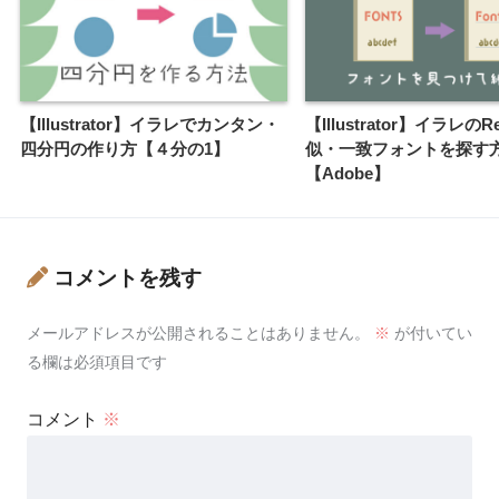
【Illustrator】イラレでカンタン・
【Illustrator】イラレのR
四分円の作り方【４分の1】
似・一致フォントを探す
【Adobe】
コメントを残す
メールアドレスが公開されることはありません。
※
が付いてい
る欄は必須項目です
コメント
※