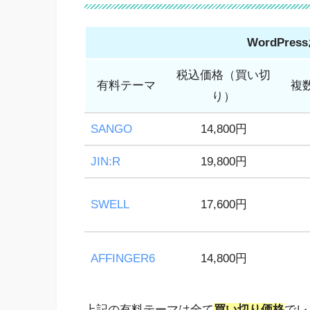
WordPr
税込価格（買い切
有料テーマ
複
り）
SANGO
14,800円
JIN:R
19,800円
SWELL
17,600円
AFFINGER6
14,800円
上記の有料テーマは全て
買い切り価格
でレ