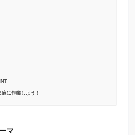
NT
快適に作業しよう！
テーマ