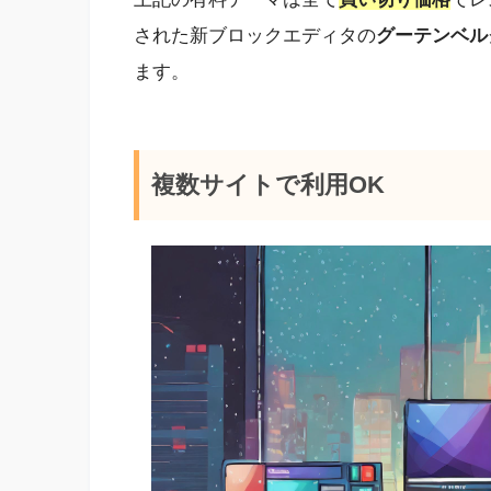
された新ブロックエディタの
グーテンベル
ます。
複数サイトで利用OK